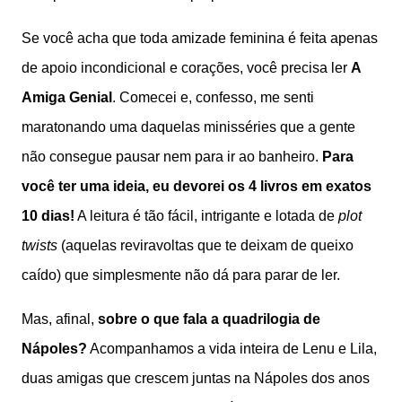
Se você acha que toda amizade feminina é feita apenas
de apoio incondicional e corações, você precisa ler
A
Amiga Genial
. Comecei e, confesso, me senti
maratonando uma daquelas minisséries que a gente
não consegue pausar nem para ir ao banheiro.
Para
você ter uma ideia, eu devorei os 4 livros em exatos
10 dias!
A leitura é tão fácil, intrigante e lotada de
plot
twists
(aquelas reviravoltas que te deixam de queixo
caído) que simplesmente não dá para parar de ler.
Mas, afinal,
sobre o que fala a quadrilogia de
Nápoles?
Acompanhamos a vida inteira de Lenu e Lila,
duas amigas que crescem juntas na Nápoles dos anos