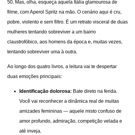
50. Mas, olha, esqueça aquela Itália glamourosa de
filme, com Aperol Spritz na mão. O cenário aqui é cru,
pobre, violento e sem filtro. É um retrato visceral de duas
mulheres tentando sobreviver a um bairro
claustrofóbico, aos homens da época e, muitas vezes,
tentando sobreviver uma à outra.
Ao longo dos quatro livros, a leitura vai te despertar
duas emoções principais:
Identificação dolorosa:
Bate direto na ferida.
Você vai reconhecer a dinâmica real de muitas
amizades femininas — aquele misto confuso de
amor profundo, admiração, competição velada e
até inveja.