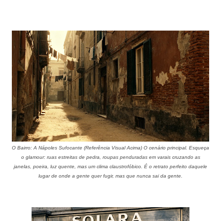
O Bairro: A Nápoles Sufocante (Referência Visual Acima)
O cenário principal. Esqueça
o glamour: ruas estreitas de pedra, roupas penduradas em varais cruzando as
janelas, poeira, luz quente, mas um clima claustrofóbico. É o retrato perfeito daquele
lugar de onde a gente quer fugir, mas que nunca sai da gente.