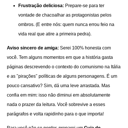
Frustração deliciosa:
Prepare-se para ter
vontade de chacoalhar as protagonistas pelos
ombros. (E entre nós: quem nunca errou feio na
vida real que atire a primeira pedra).
Aviso sincero de amiga:
Serei 100% honesta com
você. Tem alguns momentos em que a história gasta
páginas descrevendo o contexto do comunismo na Itália
e as "pirações" políticas de alguns personagens. É um
pouco cansativo? Sim, dá uma leve arrastada. Mas
confia em mim: isso não diminui em absolutamente
nada o prazer da leitura. Você sobrevive a esses
parágrafos e volta rapidinho para o que importa!
Para você não se perder, preparei um
Guia de