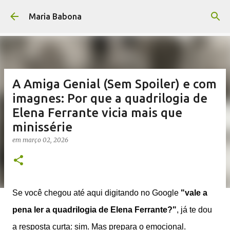
Pular para o conteúdo principal
Maria Babona
A Amiga Genial (Sem Spoiler) e com
imagnes: Por que a quadrilogia de
Elena Ferrante vicia mais que
minissérie
em
março 02, 2026
Se você chegou até aqui digitando no Google
"vale a
pena ler a quadrilogia de Elena Ferrante?"
, já te dou
a resposta curta: sim. Mas prepara o emocional.